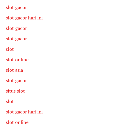
slot gacor
slot gacor hari ini
slot gacor
slot gacor
slot
slot online
slot asia
slot gacor
situs slot
slot
slot gacor hari ini
slot online