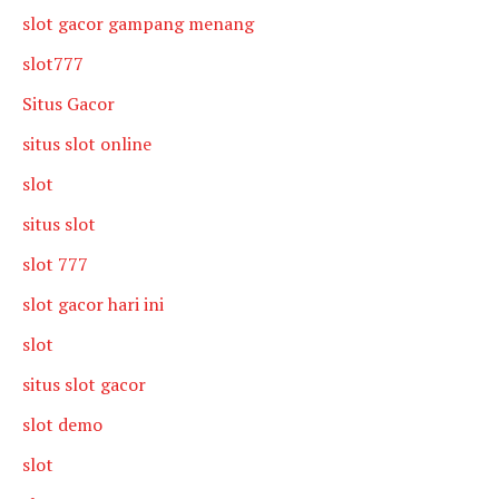
slot gacor gampang menang
slot777
Situs Gacor
situs slot online
slot
situs slot
slot 777
slot gacor hari ini
slot
situs slot gacor
slot demo
slot