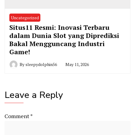
Uncategorized
Situs11 Resmi: Inovasi Terbaru
dalam Dunia Slot yang Diprediksi
Bakal Mengguncang Industri
Game!
By
sleepydolphin56
May 11, 2026
Leave a Reply
Comment
*