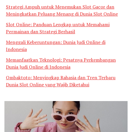
Strategi Ampuh untuk Menemukan Slot Gacor dan
Meningkatkan Peluang Menang di Dunia Slot Online
Slot Online: Panduan Lengkap untuk Memahami
Permainan dan Strategi Berhasil
Menggali Keberuntungan: Dunia Judi Online di
Indonesia
Memanfaatkan Teknologi: Pesatnya Perkembangan
Dunia Judi Online di Indonesia
Ombaktoto: Menyingkap Rahasia dan Tren Terbaru
Dunia Slot Online yang Wajib Diketahui