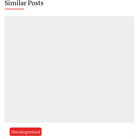
Similar Posts
Uncategorized