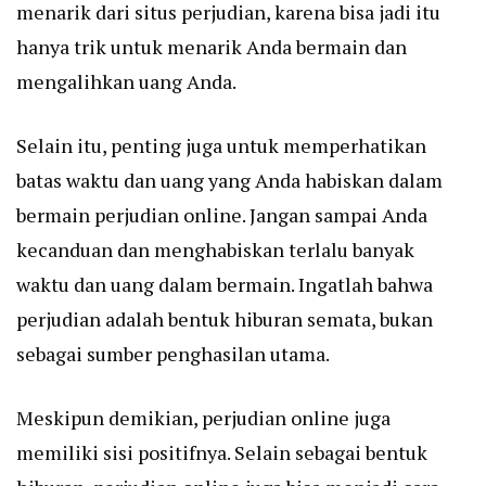
menarik dari situs perjudian, karena bisa jadi itu
hanya trik untuk menarik Anda bermain dan
mengalihkan uang Anda.
Selain itu, penting juga untuk memperhatikan
batas waktu dan uang yang Anda habiskan dalam
bermain perjudian online. Jangan sampai Anda
kecanduan dan menghabiskan terlalu banyak
waktu dan uang dalam bermain. Ingatlah bahwa
perjudian adalah bentuk hiburan semata, bukan
sebagai sumber penghasilan utama.
Meskipun demikian, perjudian online juga
memiliki sisi positifnya. Selain sebagai bentuk