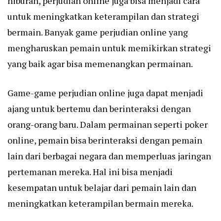
hiburan, perjudian online juga bisa menjadi cara
untuk meningkatkan keterampilan dan strategi
bermain. Banyak game perjudian online yang
mengharuskan pemain untuk memikirkan strategi
yang baik agar bisa memenangkan permainan.
Game-game perjudian online juga dapat menjadi
ajang untuk bertemu dan berinteraksi dengan
orang-orang baru. Dalam permainan seperti poker
online, pemain bisa berinteraksi dengan pemain
lain dari berbagai negara dan memperluas jaringan
pertemanan mereka. Hal ini bisa menjadi
kesempatan untuk belajar dari pemain lain dan
meningkatkan keterampilan bermain mereka.