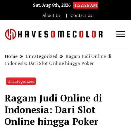
Sat. Aug 8th, 2026
1:52:27 AM
About Us
Contact Us
Haveso
Home
Uncategorized
Ragam Judi Online di
Indonesia: Dari Slot Online hingga Poker
Uncategorized
Ragam Judi Online di
Indonesia: Dari Slot
Online hingga Poker