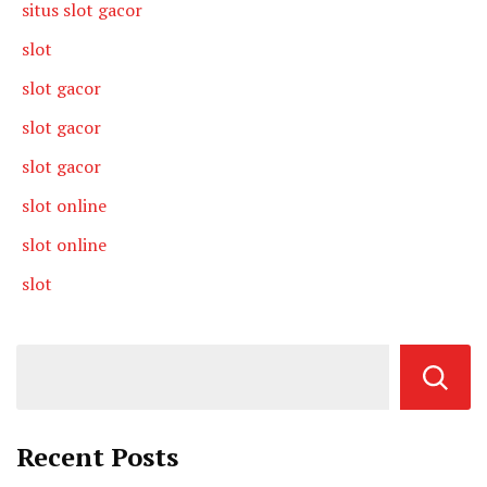
situs slot gacor
slot
slot gacor
slot gacor
slot gacor
slot online
slot online
slot
Recent Posts