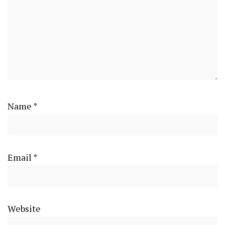
Name
*
Email
*
Website