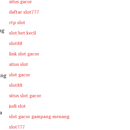
situs gacor
daftar slot777
rtp slot
ng
slot bet kecil
slot88
link slot gacor
situs slot
slot gacor
ang
slot88
situs slot gacor
judi slot
a
slot gacor gampang menang
slot777