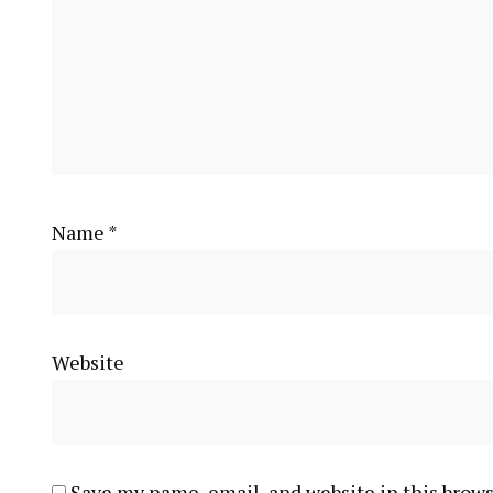
Name
*
Website
Save my name, email, and website in this brows