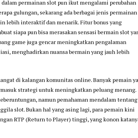
i dalam permainan slot pun ikut mengalami perubahan
erapa gulungan, sekarang ada berbagai jenis permainan
 lebih interaktif dan menarik. Fitur bonus yang
uat siapa pun bisa merasakan sensasi bermain slot ya
gembang game juga gencar meningkatkan pengalaman
siasi, menghadirkan nuansa bermain yang jauh lebih
 hangat di kalangan komunitas online. Banyak pemain y
termasuk strategi untuk meningkatkan peluang menang.
a keberuntungan, namun pemahaman mendalam tentang
gila slot. Bukan hal yang asing lagi, para pemain kini
ngan RTP (Return to Player) tinggi, yang konon katany