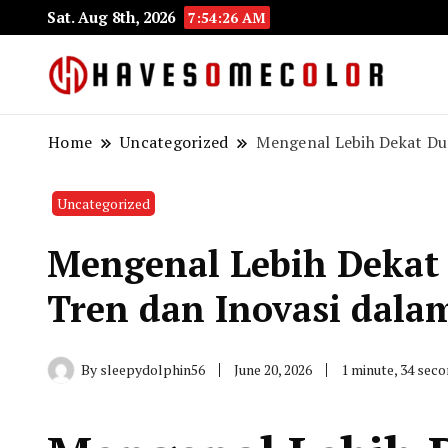
Sat. Aug 8th, 2026
7:54:27 AM
Hav
Home
Uncategorized
Mengenal Lebih Dekat Dun
Uncategorized
Mengenal Lebih Dekat 
Tren dan Inovasi dala
By
sleepydolphin56
June 20, 2026
1 minute, 34 sec