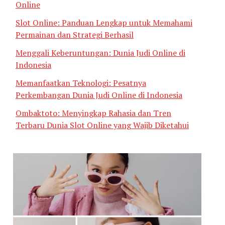
Online
Slot Online: Panduan Lengkap untuk Memahami
Permainan dan Strategi Berhasil
Menggali Keberuntungan: Dunia Judi Online di
Indonesia
Memanfaatkan Teknologi: Pesatnya
Perkembangan Dunia Judi Online di Indonesia
Ombaktoto: Menyingkap Rahasia dan Tren
Terbaru Dunia Slot Online yang Wajib Diketahui