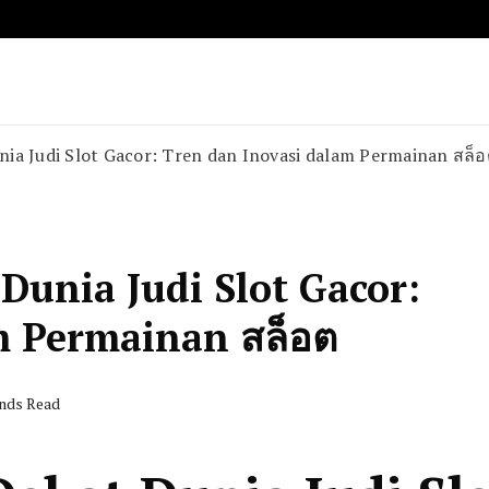
esomecolor
ia Judi Slot Gacor: Tren dan Inovasi dalam Permainan สล็อ
Dunia Judi Slot Gacor:
m Permainan สล็อต
onds Read