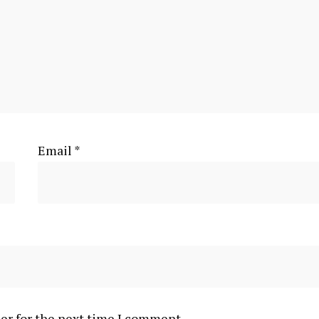
Email
*
er for the next time I comment.